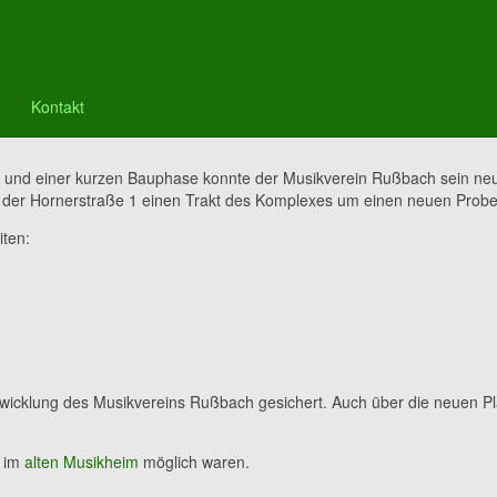
Kontakt
s- und einer kurzen Bauphase konnte der Musikverein Rußbach sein n
der Hornerstraße 1 einen Trakt des Komplexes um einen neuen Probes
iten:
ntwicklung des Musikvereins Rußbach gesichert. Auch über die neuen Pl
n im
alten Musikheim
möglich waren.