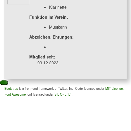
Klarinette
Funktion im Verein:
Musikerin
Abzeichen, Ehrungen:
Mitglied seit:
03.12.2023
Bootstrap
is a front-end framework of Twitter, Inc. Code licensed under
MIT License.
Font Awesome
font licensed under
SIL OFL 1.1
.